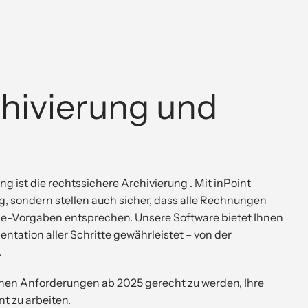
hivierung und
g ist die rechtssichere Archivierung . Mit inPoint
g, sondern stellen auch sicher, dass alle Rechnungen
e-Vorgaben entsprechen. Unsere Software bietet Ihnen
ntation aller Schritte gewährleistet – von der
.
ichen Anforderungen ab 2025 gerecht zu werden, Ihre
nt zu arbeiten.