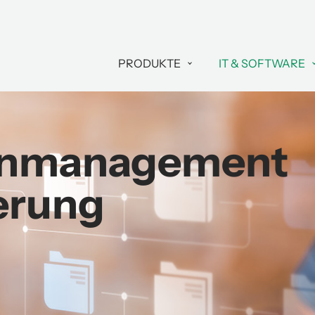
PRODUKTE
IT & SOFTWARE
nmanagement
erung