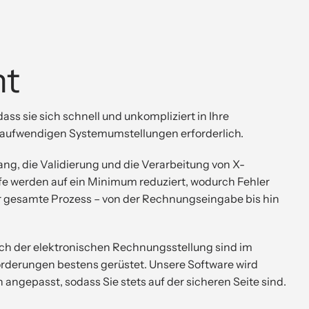
nt
dass sie sich schnell und unkompliziert in Ihre
e aufwendigen Systemumstellungen erforderlich.
ang, die Validierung und die Verarbeitung von X-
fe werden auf ein Minimum reduziert, wodurch Fehler
r gesamte Prozess – von der Rechnungseingabe bis hin
ich der elektronischen Rechnungsstellung sind im
forderungen bestens gerüstet. Unsere Software wird
ngepasst, sodass Sie stets auf der sicheren Seite sind.