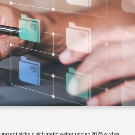
ng entwickeln sich stetig weiter, und ab 2025 wird es