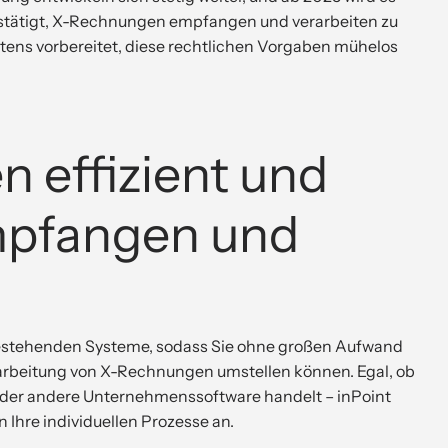
stätigt, X-Rechnungen empfangen und verarbeiten zu
stens vorbereitet, diese rechtlichen Vorgaben mühelos
 effizient und
mpfangen und
e bestehenden Systeme, sodass Sie ohne großen Aufwand
erarbeitung von X-Rechnungen umstellen können. Egal, ob
er andere Unternehmenssoftware handelt – inPoint
n Ihre individuellen Prozesse an.