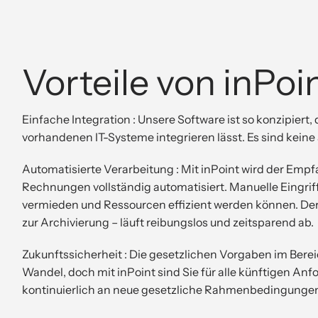
Vorteile von inPoi
Einfache Integration : Unsere Software ist so konzipiert, 
vorhandenen IT-Systeme integrieren lässt. Es sind kein
Automatisierte Verarbeitung : Mit inPoint wird der Empf
Rechnungen vollständig automatisiert. Manuelle Eingrif
vermieden und Ressourcen effizient werden können. De
zur Archivierung – läuft reibungslos und zeitsparend ab.
Zukunftssicherheit : Die gesetzlichen Vorgaben im Bere
Wandel, doch mit inPoint sind Sie für alle künftigen An
kontinuierlich an neue gesetzliche Rahmenbedingungen a