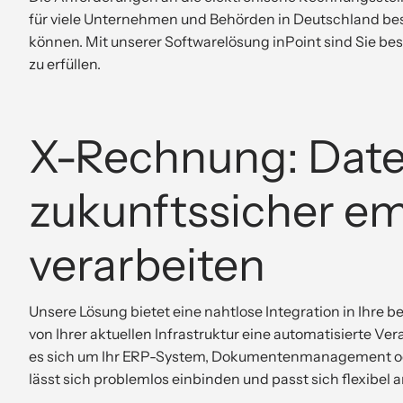
für viele Unternehmen und Behörden in Deutschland be
können. Mit unserer Softwarelösung inPoint sind Sie be
zu erfüllen.
X-Rechnung: Daten
zukunftssicher e
verarbeiten
Unsere Lösung bietet eine nahtlose Integration in Ihr
von Ihrer aktuellen Infrastruktur eine automatisierte V
es sich um Ihr ERP-System, Dokumentenmanagement od
lässt sich problemlos einbinden und passt sich flexibel a